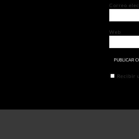
Correo ele
Web
Recibir 