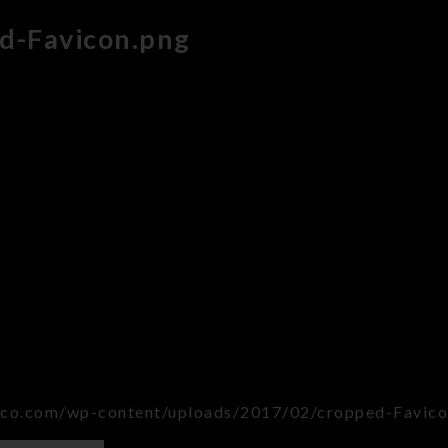
d-Favicon.png
roco.com/wp-content/uploads/2017/02/cropped-Favico